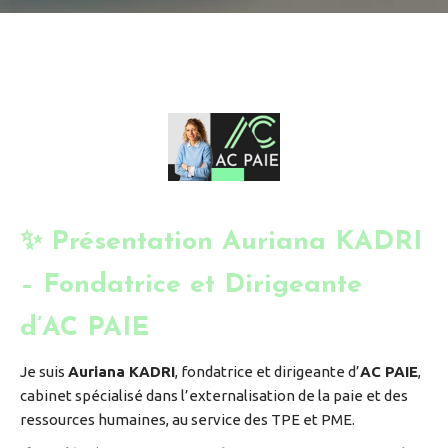
✨ Présentation Auriana KADRI
– Fondatrice et Dirigeante
d’AC PAIE
Je suis
Auriana KADRI
, fondatrice et dirigeante d’
AC PAIE
,
cabinet spécialisé dans l’externalisation de la paie et des
ressources humaines, au service des TPE et PME.